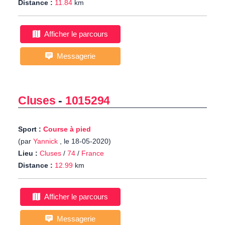
Distance :
11.84
km
Afficher le parcours
Messagerie
Cluses
-
1015294
Sport :
Course à pied
(par
Yannick
, le 18-05-2020)
Lieu :
Cluses
/
74
/
France
Distance :
12.99
km
Afficher le parcours
Messagerie