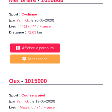
Mer briere
-
1016868
Sport :
Cyclisme
(par
Yannick
, le 20-05-2020)
Lieu :
44117
/
44
/
France
Distance :
72.63
km
Afficher le parcours
Messagerie
Oex
-
1015900
Sport :
Course à pied
(par
Yannick
, le 19-05-2020)
Lieu :
Magland
/
74
/
France