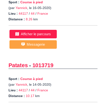
Sport :
Course à pied
(par
Yannick
, le 16-05-2020)
Lieu :
44117
/
44
/
France
Distance :
8.26
km
Afficher le parcours
Messagerie
Patates
-
1013719
Sport :
Course à pied
(par
Yannick
, le 14-05-2020)
Lieu :
44117
/
44
/
France
Distance :
10.17
km