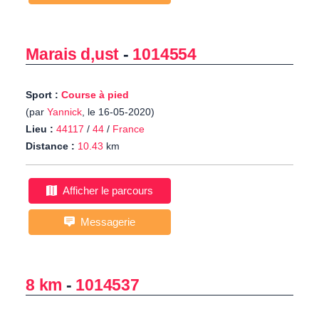
Marais d,ust
-
1014554
Sport :
Course à pied
(par
Yannick
, le 16-05-2020)
Lieu :
44117
/
44
/
France
Distance :
10.43
km
Afficher le parcours
Messagerie
8 km
-
1014537