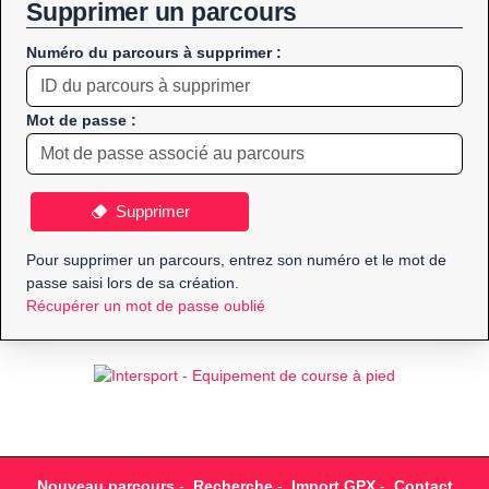
Supprimer un parcours
Numéro du parcours à supprimer :
Mot de passe :
Supprimer
Pour supprimer un parcours, entrez son numéro et le mot de
passe saisi lors de sa création.
Récupérer un mot de passe oublié
Nouveau parcours
-
Recherche
-
Import GPX
-
Contact