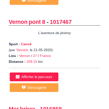
Messagerie
Vernon pont 8
-
1017467
L'aventure de jérémy
Sport :
Canoë
(par
Yannick
, le 21-05-2020)
Lieu :
Vernon
/
27
/
France
Distance :
209.15
km
Afficher le parcours
Messagerie