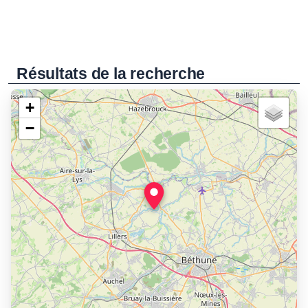
Résultats de la recherche
+
−