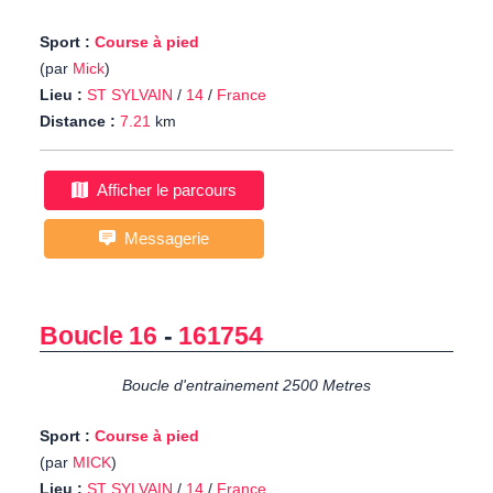
Sport :
Course à pied
(par
Mick
)
Lieu :
ST SYLVAIN
/
14
/
France
Distance :
7.21
km
Afficher le parcours
Messagerie
Boucle 16
-
161754
Boucle d'entrainement 2500 Metres
Sport :
Course à pied
(par
MICK
)
Lieu :
ST SYLVAIN
/
14
/
France