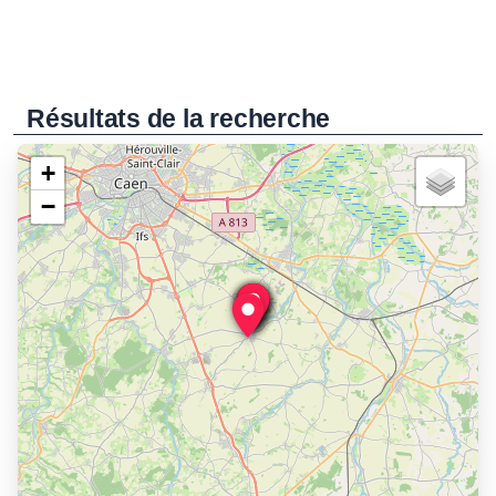
Résultats de la recherche
+
−