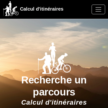
Calcul d'itinéraires
Recherche un
parcours
Calcul d'itinéraires