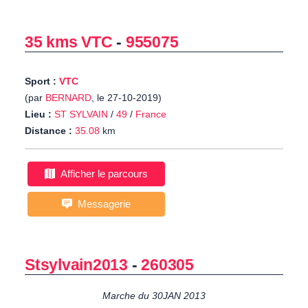
35 kms VTC
-
955075
Sport :
VTC
(par
BERNARD
, le 27-10-2019)
Lieu :
ST SYLVAIN
/
49
/
France
Distance :
35.08
km
Afficher le parcours
Messagerie
Stsylvain2013
-
260305
Marche du 30JAN 2013