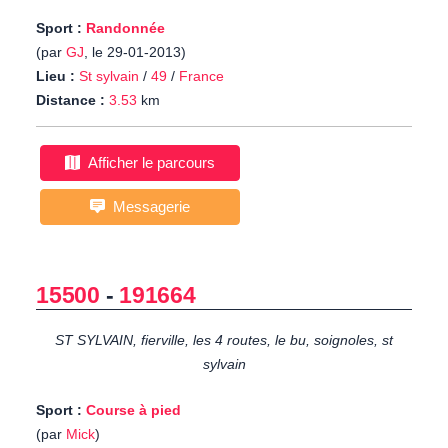
Sport :
Randonnée
(par
GJ
, le 29-01-2013)
Lieu :
St sylvain
/
49
/
France
Distance :
3.53
km
Afficher le parcours
Messagerie
15500
-
191664
ST SYLVAIN, fierville, les 4 routes, le bu, soignoles, st
sylvain
Sport :
Course à pied
(par
Mick
)