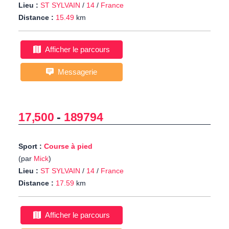
Lieu :
ST SYLVAIN
/
14
/
France
Distance :
15.49
km
Afficher le parcours
Messagerie
17,500
-
189794
Sport :
Course à pied
(par
Mick
)
Lieu :
ST SYLVAIN
/
14
/
France
Distance :
17.59
km
Afficher le parcours