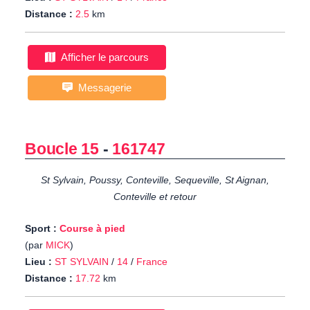
Distance :
2.5
km
Afficher le parcours
Messagerie
Boucle 15
-
161747
St Sylvain, Poussy, Conteville, Sequeville, St Aignan,
Conteville et retour
Sport :
Course à pied
(par
MICK
)
Lieu :
ST SYLVAIN
/
14
/
France
Distance :
17.72
km