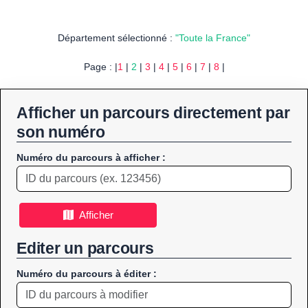
Département sélectionné :
"Toute la France"
Page : |
1
|
2
|
3
|
4
|
5
|
6
|
7
|
8
|
Afficher un parcours directement par
son numéro
Numéro du parcours à afficher :
Afficher
Editer un parcours
Numéro du parcours à éditer :