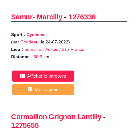
Semur- Marcilly
-
1276336
Sport :
Cyclisme
(par
Goudeau
, le 24-07-2022)
Lieu :
Semur-en-Auxois
/
21
/
France
Distance :
60.6
km
Afficher le parcours
Messagerie
Cormaillon Grignon Lantilly
-
1275655