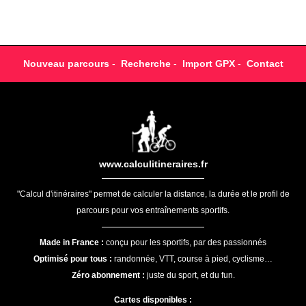
Nouveau parcours
-
Recherche
-
Import GPX
-
Contact
www.calculitineraires.fr
"Calcul d'itinéraires" permet de calculer la distance, la durée et le profil de
parcours pour vos entraînements sportifs.
Made in France :
conçu pour les sportifs, par des passionnés
Optimisé pour tous :
randonnée, VTT, course à pied, cyclisme…
Zéro abonnement :
juste du sport, et du fun.
Cartes disponibles :