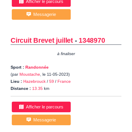
Afficher le parcours
Messagerie
Circuit Brevet juillet
-
1348970
à finaliser
Sport :
Randonnée
(par
Moustache
, le 11-05-2023)
Lieu :
Hazebrouck
/
59
/
France
Distance :
13.35
km
Afficher le parcours
Messagerie