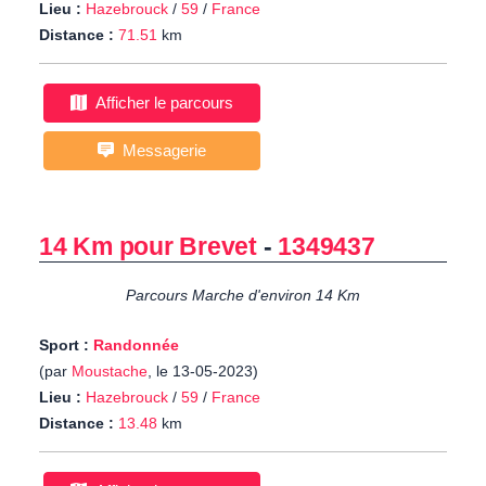
Lieu :
Hazebrouck
/
59
/
France
Distance :
71.51
km
Afficher le parcours
Messagerie
14 Km pour Brevet
-
1349437
Parcours Marche d'environ 14 Km
Sport :
Randonnée
(par
Moustache
, le 13-05-2023)
Lieu :
Hazebrouck
/
59
/
France
Distance :
13.48
km