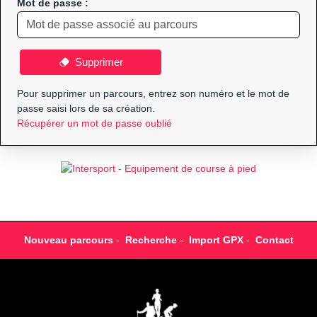
Mot de passe :
Supprimer
Pour supprimer un parcours, entrez son numéro et le mot de
passe saisi lors de sa création.
Récupérer un mot de passe oublié
Nouveau parcours
-
Recherche
-
Import GPX
-
Contact