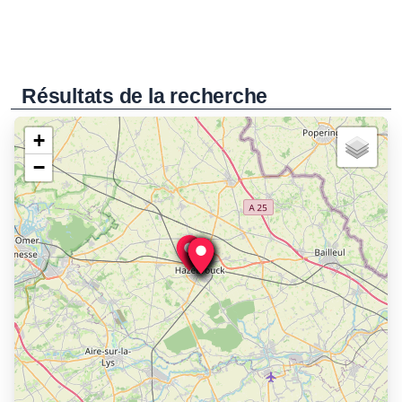
Résultats de la recherche
+
−