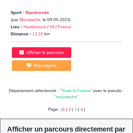
Sport :
Randonnée
(par
Moustache
, le 09-05-2023)
Lieu :
Hazebrouck
/
59
/
France
Distance :
13.16
km
Afficher le parcours
Messagerie
Département sélectionné :
"Toute la France"
avec le pseudo :
"moustache"
Page : |
1
|
2
|
3
|
4
|
Afficher un parcours directement par