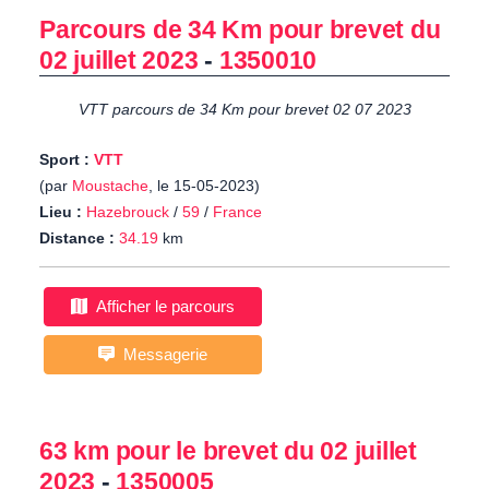
Parcours de 34 Km pour brevet du
02 juillet 2023
-
1350010
VTT parcours de 34 Km pour brevet 02 07 2023
Sport :
VTT
(par
Moustache
, le 15-05-2023)
Lieu :
Hazebrouck
/
59
/
France
Distance :
34.19
km
Afficher le parcours
Messagerie
63 km pour le brevet du 02 juillet
2023
-
1350005