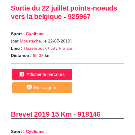
Sortie du 22 juillet points-noeuds
vers la belgique
-
925967
Sport :
Cyclisme
(par
Moustache
, le 22-07-2019)
Lieu :
Hazebrouck
/
59
/
France
Distance :
68.39
km
Afficher le parcours
Messagerie
Brevet 2019 15 Km
-
918146
Sport :
Cyclisme