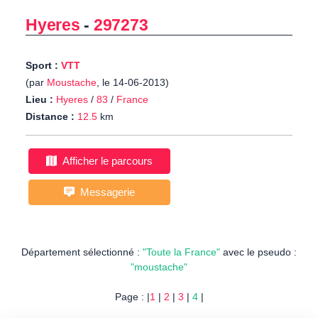
Hyeres
-
297273
Sport :
VTT
(par
Moustache
, le 14-06-2013)
Lieu :
Hyeres
/
83
/
France
Distance :
12.5
km
Afficher le parcours
Messagerie
Département sélectionné :
"Toute la France"
avec le pseudo :
"moustache"
Page : |
1
|
2
|
3
|
4
|