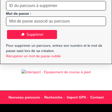
Mot de passe :
Supprimer
Pour supprimer un parcours, entrez son numéro et le mot de
passe saisi lors de sa création.
Récupérer un mot de passe oublié
Nouveau parcours
-
Recherche
-
Import GPX
-
Contact