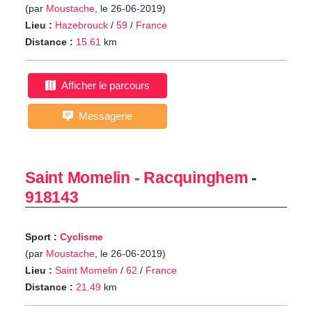
(par
Moustache
, le 26-06-2019)
Lieu :
Hazebrouck
/
59
/
France
Distance :
15.61
km
Afficher le parcours
Messagerie
Saint Momelin - Racquinghem
-
918143
Sport :
Cyclisme
(par
Moustache
, le 26-06-2019)
Lieu :
Saint Momelin
/
62
/
France
Distance :
21.49
km