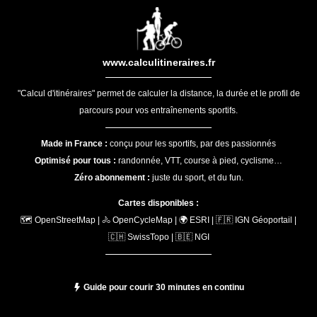
www.calculitineraires.fr
"Calcul d'itinéraires" permet de calculer la distance, la durée et le profil de
parcours pour vos entraînements sportifs.
Made in France :
conçu pour les sportifs, par des passionnés
Optimisé pour tous :
randonnée, VTT, course à pied, cyclisme…
Zéro abonnement :
juste du sport, et du fun.
Cartes disponibles :
🗺️ OpenStreetMap | 🚴 OpenCycleMap | 🌍 ESRI | 🇫🇷 IGN Géoportail |
🇨🇭 SwissTopo | 🇧🇪 NGI
Guide pour courir 30 minutes en continu