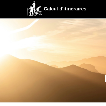
Calcul d'itinéraires