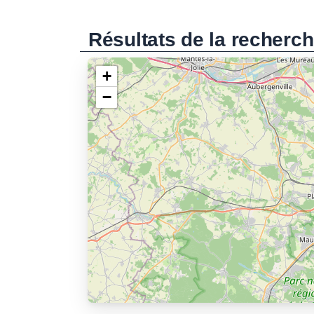
Résultats de la recherc
+
−