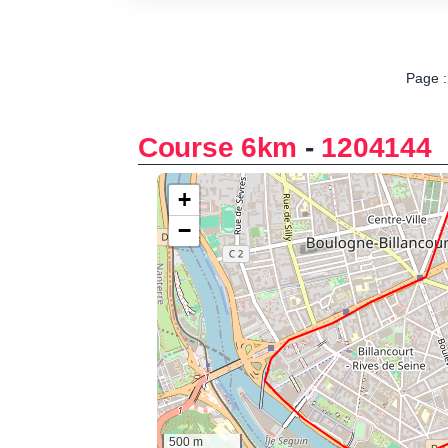
Page :
Course 6km
-
1204144