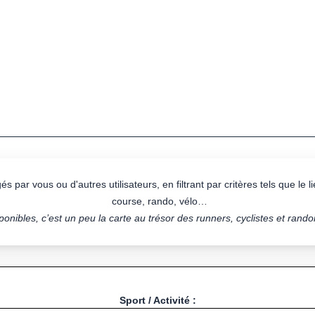
s par vous ou d'autres utilisateurs, en filtrant par critères tels que le lie
course, rando, vélo…
onibles, c’est un peu la carte au trésor des runners, cyclistes et rand
Sport / Activité :