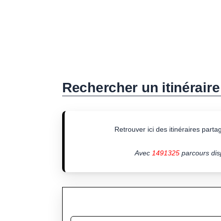
Rechercher un itinéraire
Retrouver ici des itinéraires partagé
Avec
1491325
parcours disp