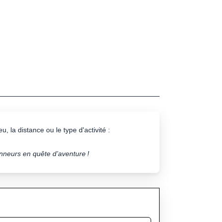
u, la distance ou le type d'activité :
onneurs en quête d’aventure !