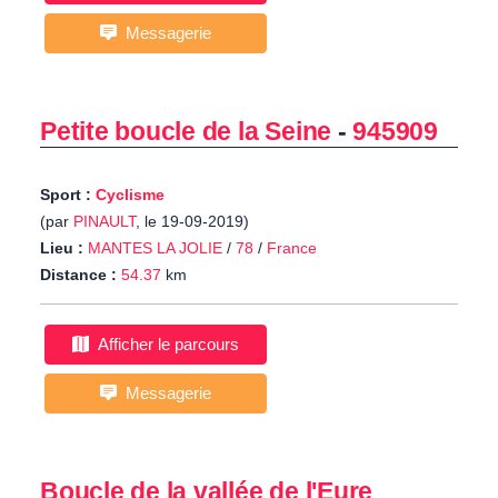
Messagerie
Petite boucle de la Seine
-
945909
Sport :
Cyclisme
(par
PINAULT
, le 19-09-2019)
Lieu :
MANTES LA JOLIE
/
78
/
France
Distance :
54.37
km
Afficher le parcours
Messagerie
Boucle de la vallée de l'Eure