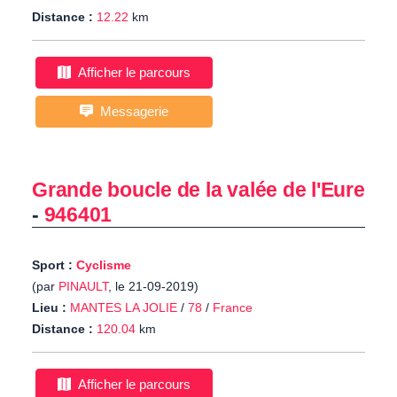
Distance :
12.22
km
Afficher le parcours
Messagerie
Grande boucle de la valée de l'Eure
-
946401
Sport :
Cyclisme
(par
PINAULT
, le 21-09-2019)
Lieu :
MANTES LA JOLIE
/
78
/
France
Distance :
120.04
km
Afficher le parcours