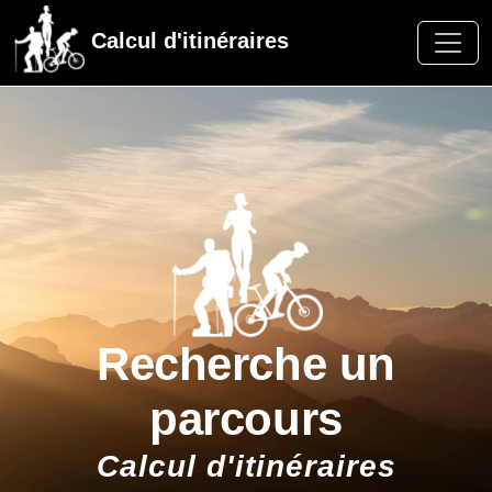
Calcul d'itinéraires
Recherche un
parcours
Calcul d'itinéraires