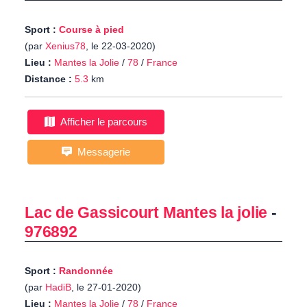
Sport :
Course à pied
(par
Xenius78
, le 22-03-2020)
Lieu :
Mantes la Jolie
/
78
/
France
Distance :
5.3
km
Afficher le parcours
Messagerie
Lac de Gassicourt Mantes la jolie
-
976892
Sport :
Randonnée
(par
HadiB
, le 27-01-2020)
Lieu :
Mantes la Jolie
/
78
/
France