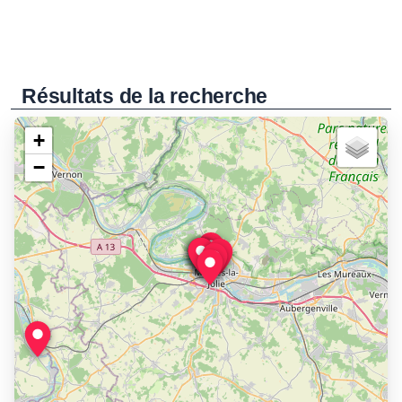
Résultats de la recherche
+
−