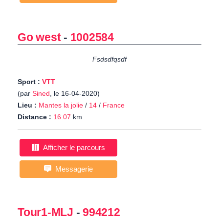
Go west
-
1002584
Fsdsdfqsdf
Sport :
VTT
(par
Sined
, le 16-04-2020)
Lieu :
Mantes la jolie
/
14
/
France
Distance :
16.07
km
Afficher le parcours
Messagerie
Tour1-MLJ
-
994212