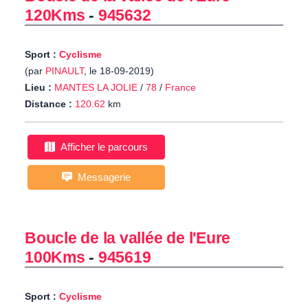
120Kms
-
945632
Sport :
Cyclisme
(par
PINAULT
, le 18-09-2019)
Lieu :
MANTES LA JOLIE
/
78
/
France
Distance :
120.62
km
Afficher le parcours
Messagerie
Boucle de la vallée de l'Eure
100Kms
-
945619
Sport :
Cyclisme