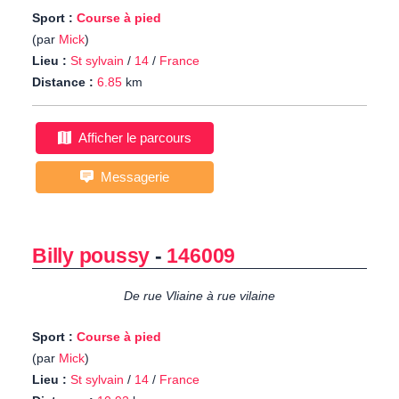
Sport :
Course à pied
(par
Mick
)
Lieu :
St sylvain
/
14
/
France
Distance :
6.85
km
Afficher le parcours
Messagerie
Billy poussy
-
146009
De rue Vliaine à rue vilaine
Sport :
Course à pied
(par
Mick
)
Lieu :
St sylvain
/
14
/
France