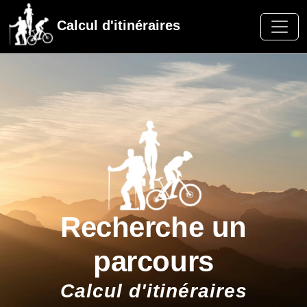
Calcul d'itinéraires
Recherche un
parcours
Calcul d'itinéraires