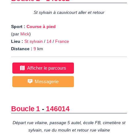
St sylvain à cauvicourt aller et retour
Sport :
Course à pied
(par
Mick
)
Lieu :
St sylvain
/
14
/
France
Distance :
9
km
Afficher le parcours
Messagerie
Boucle 1
-
146014
Départ rue vilaine, passage 5 autel, école FB, cimetière st
sylvain, rue du moulin et retour rue vilaine