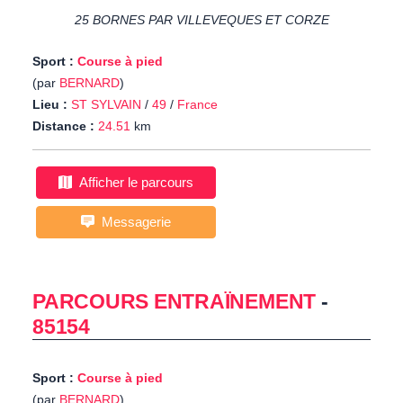
25 BORNES PAR VILLEVEQUES ET CORZE
Sport :
Course à pied
(par
BERNARD
)
Lieu :
ST SYLVAIN
/
49
/
France
Distance :
24.51
km
Afficher le parcours
Messagerie
PARCOURS ENTRAÏNEMENT
-
85154
Sport :
Course à pied
(par
BERNARD
)