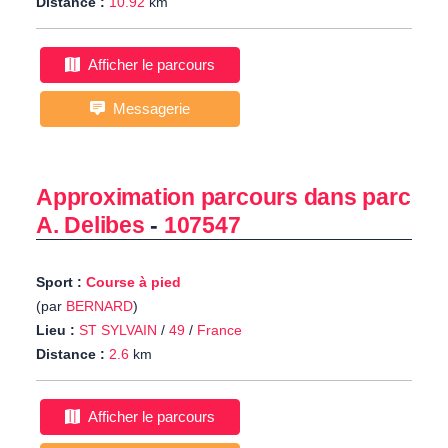
Distance :
10.92
km
Afficher le parcours
Messagerie
Approximation parcours dans parc
A. Delibes
-
107547
Sport :
Course à pied
(par
BERNARD
)
Lieu :
ST SYLVAIN
/
49
/
France
Distance :
2.6
km
Afficher le parcours