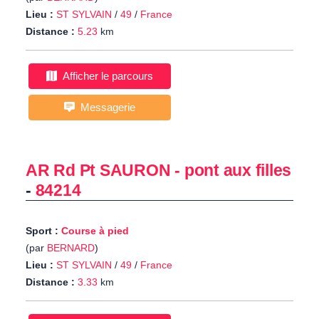
Lieu :
ST SYLVAIN
/
49
/
France
Distance :
5.23
km
Afficher le parcours
Messagerie
AR Rd Pt SAURON - pont aux filles
-
84214
Sport :
Course à pied
(par
BERNARD
)
Lieu :
ST SYLVAIN
/
49
/
France
Distance :
3.33
km