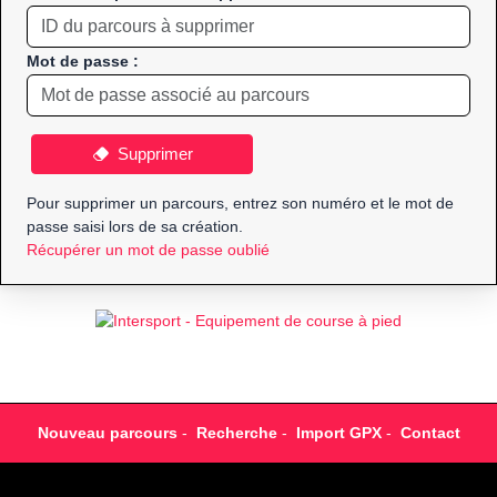
Mot de passe :
Supprimer
Pour supprimer un parcours, entrez son numéro et le mot de
passe saisi lors de sa création.
Récupérer un mot de passe oublié
Nouveau parcours
-
Recherche
-
Import GPX
-
Contact