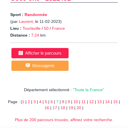
Sport :
Randonnée
(par
Laurent
, le 11-02-2023)
Lieu :
Tourlaville
/
50
/
France
Distance :
7.24
km
Afficher le parcours
Messagerie
Département sélectionné :
"Toute la France"
Page : |
1
|
2
|
3
|
4
|
5
|
6
|
7
|
8
|
9
|
10
|
11
|
12
|
13
|
14
|
15
|
16
|
17
|
18
|
19
|
20
|
Plus de 200 parcours trouvés, affinez votre recherche.