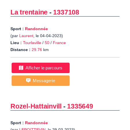
La trentaine
-
1337108
Sport :
Randonnée
(par
Laurent
, le 04-04-2023)
Lieu :
Tourlaville
/
50
/
France
Distance :
29.76
km
Afficher le parcours
Messagerie
Rozel-Hattainvill
-
1335649
Sport :
Randonnée
(par
LEPOITTEVIN
, le 29-03-2023)