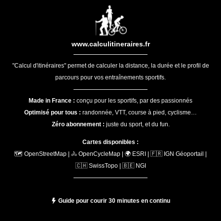
www.calculitineraires.fr
"Calcul d'itinéraires" permet de calculer la distance, la durée et le profil de
parcours pour vos entraînements sportifs.
Made in France :
conçu pour les sportifs, par des passionnés
Optimisé pour tous :
randonnée, VTT, course à pied, cyclisme…
Zéro abonnement :
juste du sport, et du fun.
Cartes disponibles :
🗺️ OpenStreetMap | 🚴 OpenCycleMap | 🌍 ESRI | 🇫🇷 IGN Géoportail |
🇨🇭 SwissTopo | 🇧🇪 NGI
Guide pour courir 30 minutes en continu