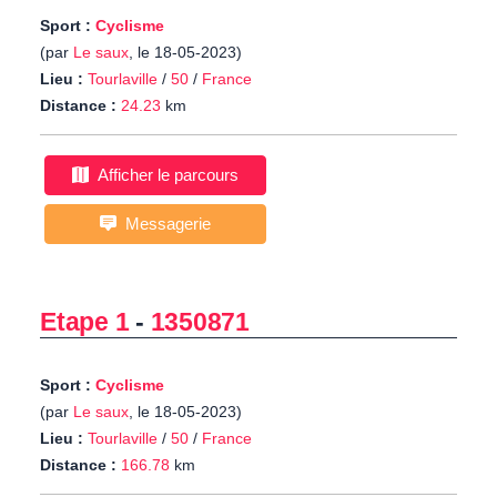
Sport :
Cyclisme
(par
Le saux
, le 18-05-2023)
Lieu :
Tourlaville
/
50
/
France
Distance :
24.23
km
Afficher le parcours
Messagerie
Etape 1
-
1350871
Sport :
Cyclisme
(par
Le saux
, le 18-05-2023)
Lieu :
Tourlaville
/
50
/
France
Distance :
166.78
km