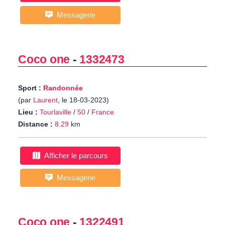
Messagerie
Coco one
-
1332473
Sport :
Randonnée
(par
Laurent
, le 18-03-2023)
Lieu :
Tourlaville
/
50
/
France
Distance :
8.29
km
Afficher le parcours
Messagerie
Coco one
-
1322491