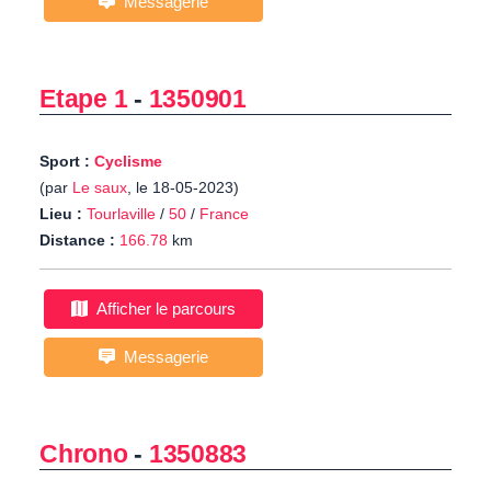
Messagerie
Etape 1
-
1350901
Sport :
Cyclisme
(par
Le saux
, le 18-05-2023)
Lieu :
Tourlaville
/
50
/
France
Distance :
166.78
km
Afficher le parcours
Messagerie
Chrono
-
1350883