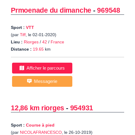
Prmoenade du dimanche
-
969548
Sport :
VTT
(par
Tiff
, le 02-01-2020)
Lieu :
Riorges
/
42
/
France
Distance :
19.65
km
Afficher le parcours
Messagerie
12,86 km riorges
-
954931
Sport :
Course à pied
(par
NICOLAFRANCESCO
, le 26-10-2019)