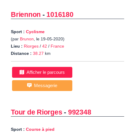
Briennon
-
1016180
Sport :
Cyclisme
(par
Brunon
, le 19-05-2020)
Lieu :
Riorges
/
42
/
France
Distance :
38.27
km
Afficher le parcours
Messagerie
Tour de Riorges
-
992348
Sport :
Course à pied