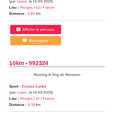
(par
Loann
, le 15-03-2020)
Lieu :
Riorges
/
42
/
France
Distance :
8.66
km
Afficher le parcours
Messagerie
10km
-
992324
Running le long du Renaison
Sport :
Course à pied
(par
Loann
, le 15-03-2020)
Lieu :
Riorges
/
42
/
France
Distance :
9.39
km