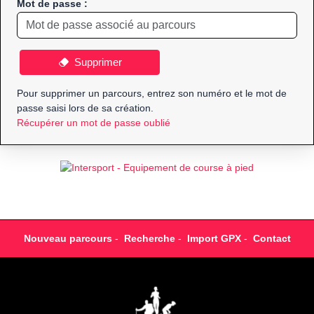
Mot de passe :
Supprimer
Pour supprimer un parcours, entrez son numéro et le mot de
passe saisi lors de sa création.
Récupérer un mot de passe oublié
Nouveau parcours
-
Recherche
-
Import GPX
-
Contact