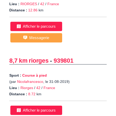
Lieu :
RIORGES
/
42
/
France
Distance :
12.86
km
Afficher le parcours
Messagerie
8,7 km riorges
-
939801
Sport :
Course à pied
(par
Nicolafrancesco
, le 31-08-2019)
Lieu :
Riorges
/
42
/
France
Distance :
8.72
km
Afficher le parcours