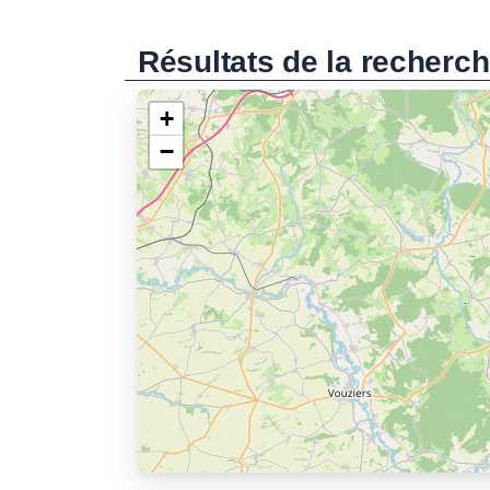
Résultats de la recherc
+
−