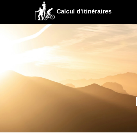
Calcul d'itinéraires