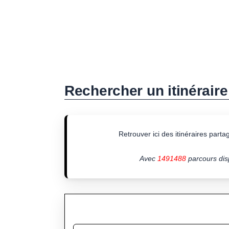
Rechercher un itinéraire
Retrouver ici des itinéraires partagé
Avec
1491488
parcours disp