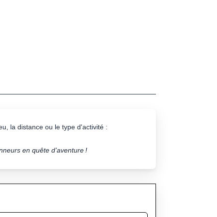
u, la distance ou le type d'activité :
onneurs en quête d’aventure !