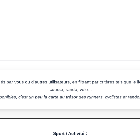
s par vous ou d'autres utilisateurs, en filtrant par critères tels que le lie
course, rando, vélo…
onibles, c’est un peu la carte au trésor des runners, cyclistes et rand
Sport / Activité :