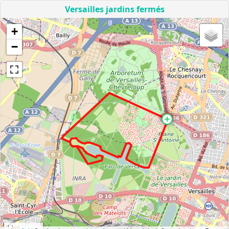
Versailles jardins fermés
+
−
1 km