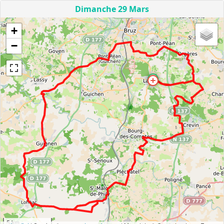
Dimanche 29 Mars
+
−
5 km