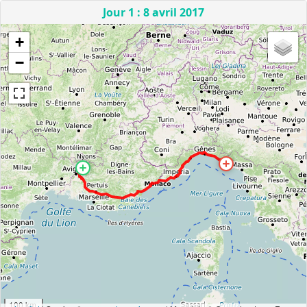
Jour 1 : 8 avril 2017
+
−
100 km