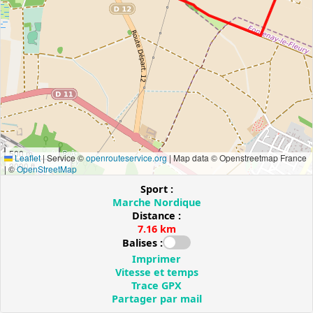
500 m
Leaflet
|
Service ©
openrouteservice.org
| Map data © Openstreetmap France
2000 ft
| ©
OpenStreetMap
Sport :
Marche Nordique
Distance :
7.16 km
Balises :
Imprimer
Vitesse et temps
Trace GPX
Partager par mail