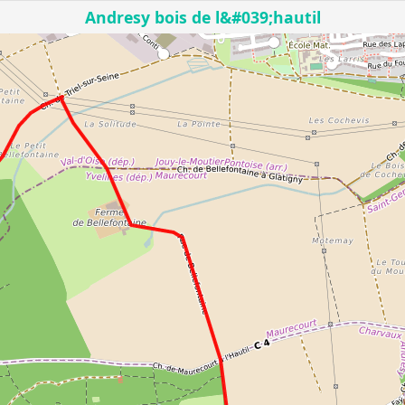
Andresy bois de l&#039;hautil