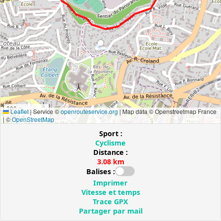
300 m
Leaflet
|
Service ©
openrouteservice.org
| Map data © Openstreetmap France
1000 ft
| ©
OpenStreetMap
Sport :
Cyclisme
Distance :
3.08 km
Balises :
Imprimer
Vitesse et temps
Trace GPX
Partager par mail