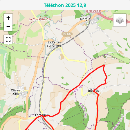
Téléthon 2025 12,9
+
−