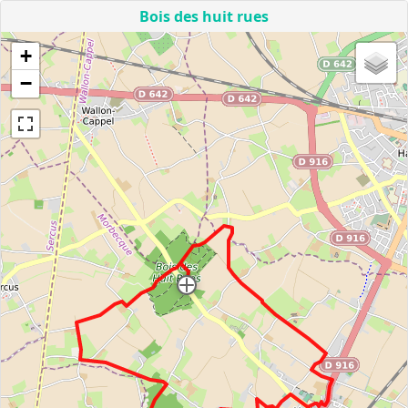
Bois des huit rues
+
−