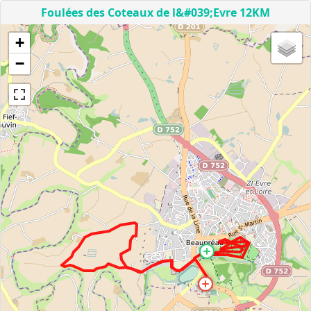
Foulées des Coteaux de l&#039;Evre 12KM
+
−