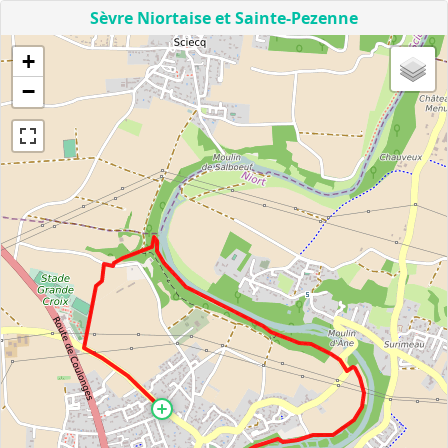
Sèvre Niortaise et Sainte-Pezenne
+
−