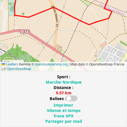
500 m
Leaflet
|
Service ©
openrouteservice.org
| Map data © Openstreetmap France
2000 ft
| ©
OpenStreetMap
Sport :
Marche Nordique
Distance :
9.57 km
Balises :
Imprimer
Vitesse et temps
Trace GPX
Partager par mail