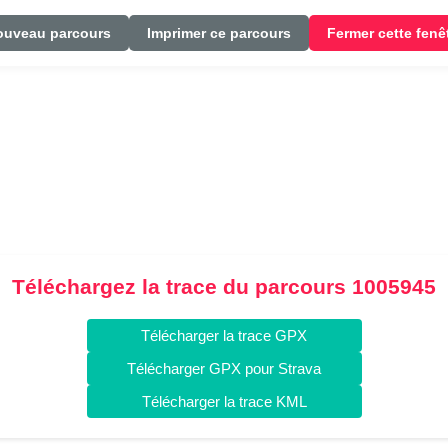
ouveau parcours
Imprimer ce parcours
Fermer cette fenê
Téléchargez la trace du parcours 1005945
Télécharger la trace GPX
Télécharger GPX pour Strava
Télécharger la trace KML