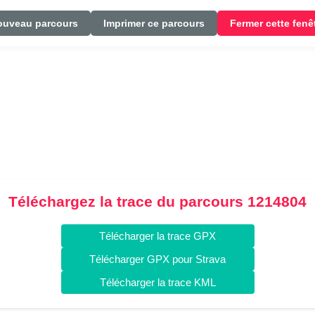
ouveau parcours
Imprimer ce parcours
Fermer cette fenê
Téléchargez la trace du parcours 1214804
Télécharger la trace GPX
Télécharger GPX pour Strava
Télécharger la trace KML