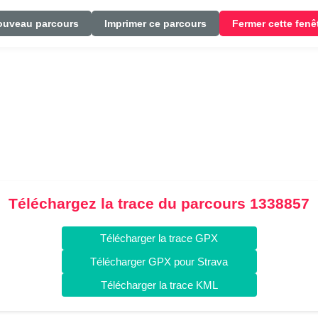
ouveau parcours
Imprimer ce parcours
Fermer cette fenê
Téléchargez la trace du parcours 1338857
Télécharger la trace GPX
Télécharger GPX pour Strava
Télécharger la trace KML