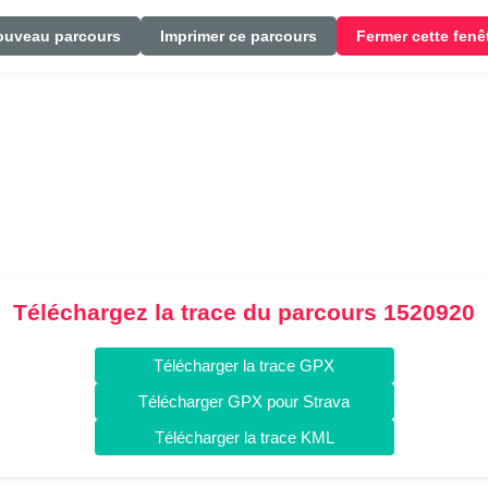
ouveau parcours
Imprimer ce parcours
Fermer cette fenê
Téléchargez la trace du parcours 1520920
Télécharger la trace GPX
Télécharger GPX pour Strava
Télécharger la trace KML