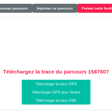
ouveau parcours
Imprimer ce parcours
Fermer cette fenê
Téléchargez la trace du parcours 1587607
Télécharger la trace GPX
Télécharger GPX pour Strava
Télécharger la trace KML