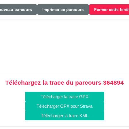
ouveau parcours
Imprimer ce parcours
Fermer cette fenê
Téléchargez la trace du parcours 364894
Télécharger la trace GPX
Télécharger GPX pour Strava
Télécharger la trace KML