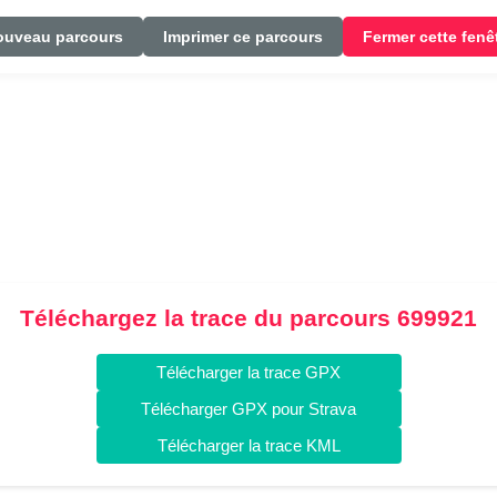
ouveau parcours
Imprimer ce parcours
Fermer cette fenê
Téléchargez la trace du parcours 699921
Télécharger la trace GPX
Télécharger GPX pour Strava
Télécharger la trace KML