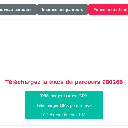
ouveau parcours
Imprimer ce parcours
Fermer cette fenê
Téléchargez la trace du parcours 980266
Télécharger la trace GPX
Télécharger GPX pour Strava
Télécharger la trace KML