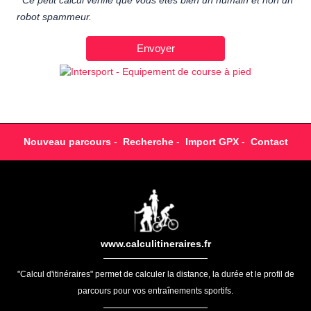
Ce petit calcul vérifie que vous êtes bien un humain et non un
robot spammeur.
Nouveau parcours
-
Recherche
-
Import GPX
-
Contact
www.calculitineraires.fr
"Calcul d'itinéraires" permet de calculer la distance, la durée et le profil de
parcours pour vos entraînements sportifs.