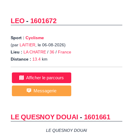
LEO
-
1601672
Sport :
Cyclisme
(par
LAITIER
, le 06-08-2026)
Lieu :
LA CHATRE
/
36
/
France
Distance :
13.4
km
Afficher le parcours
Messagerie
LE QUESNOY DOUAI
-
1601661
LE QUESNOY DOUAI