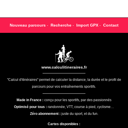
Nouveau parcours
-
Recherche
-
Import GPX
-
Contact
www.calculitineraires.fr
"Calcul d'itinéraires" permet de calculer la distance, la durée et le profil de
parcours pour vos entraînements sportifs.
Made in France :
conçu pour les sportifs, par des passionnés
Optimisé pour tous :
randonnée, VTT, course à pied, cyclisme…
Zéro abonnement :
juste du sport, et du fun.
Cartes disponibles :