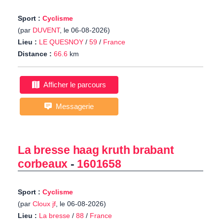
Sport :
Cyclisme
(par
DUVENT
, le 06-08-2026)
Lieu :
LE QUESNOY
/
59
/
France
Distance :
66.6
km
Afficher le parcours
Messagerie
La bresse haag kruth brabant
corbeaux
-
1601658
Sport :
Cyclisme
(par
Cloux jf
, le 06-08-2026)
Lieu :
La bresse
/
88
/
France