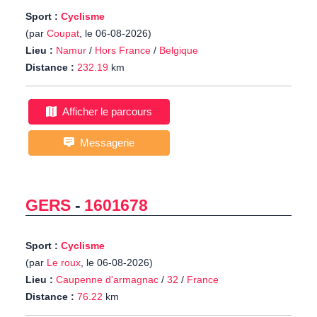
Sport :
Cyclisme
(par
Coupat
, le 06-08-2026)
Lieu :
Namur
/
Hors France
/
Belgique
Distance :
232.19
km
Afficher le parcours
Messagerie
GERS
-
1601678
Sport :
Cyclisme
(par
Le roux
, le 06-08-2026)
Lieu :
Caupenne d'armagnac
/
32
/
France
Distance :
76.22
km