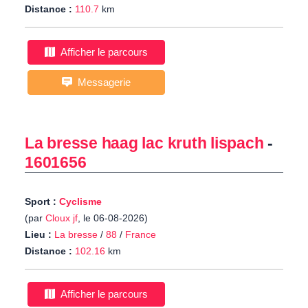
Distance :
110.7
km
Afficher le parcours
Messagerie
La bresse haag lac kruth lispach
-
1601656
Sport :
Cyclisme
(par
Cloux jf
, le 06-08-2026)
Lieu :
La bresse
/
88
/
France
Distance :
102.16
km
Afficher le parcours