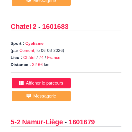
Messagerie
Chatel 2
-
1601683
Sport :
Cyclisme
(par
Comont
, le 06-08-2026)
Lieu :
Châtel
/
74
/
France
Distance :
32.66
km
Afficher le parcours
Messagerie
5-2 Namur-Liège
-
1601679