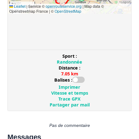
Pas de commentaire
Messages