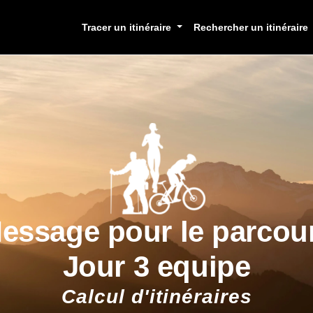
Tracer un itinéraire
Rechercher un itinéraire
essage pour le parcou
Jour 3 equipe
Calcul d'itinéraires