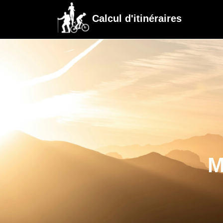
Calcul d'itinéraires
M