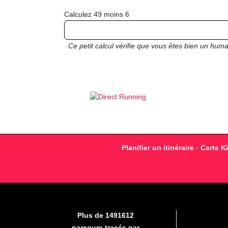
Calculez 49 moins 6
Ce petit calcul vérifie que vous êtes bien un hu
Planifier un itinéraire
-
Carte I
Plus de 1491612
parcours tracés par