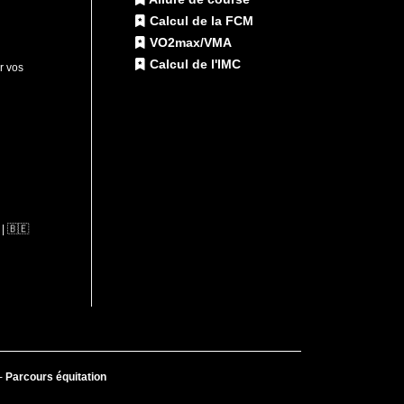
Calcul de la FCM
VO2max/VMA
Calcul de l'IMC
ur vos
| 🇧🇪
-
Parcours équitation