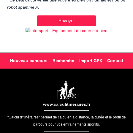
Ce petit calcul vérifie que vous êtes bien un humain et non un
robot spammeur.
Nouveau parcours
-
Recherche
-
Import GPX
-
Contact
www.calculitineraires.fr
"Calcul d'itinéraires" permet de calculer la distance, la durée et le profil de
parcours pour vos entraînements sportifs.