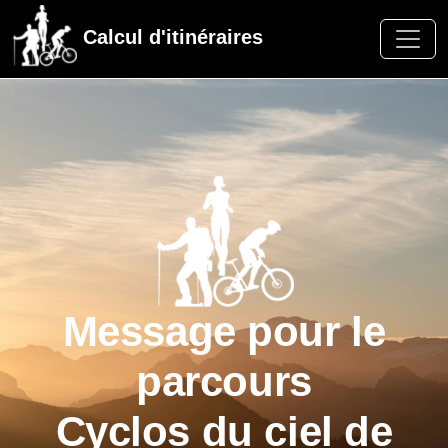
Calcul d'itinéraires
Message pour le
parcours
Cyclos du ciel de