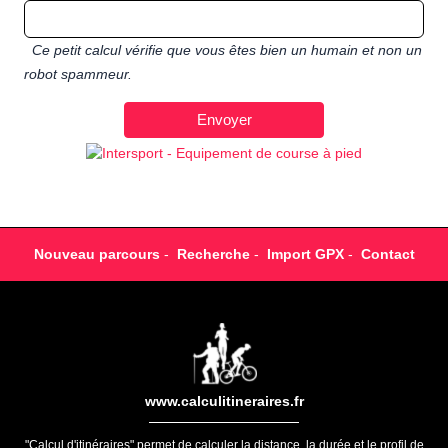
Ce petit calcul vérifie que vous êtes bien un humain et non un
robot spammeur.
Nouveau parcours
-
Recherche
-
Import GPX
-
Contact
www.calculitineraires.fr
"Calcul d'itinéraires" permet de calculer la distance, la durée et le profil de