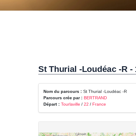
St Thurial -Loudéac -R -
Nom du parcours :
St Thurial -Loudéac -R
Parcours crée par :
BERTRAND
Départ :
Tourlaville
/
22
/
France