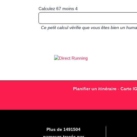
Calculez 67 moins 4
Ce petit calcul vérifie que vous êtes bien un hu
Planifier un itinéraire
-
Carte I
Plus de 1491504
parcours tracés par