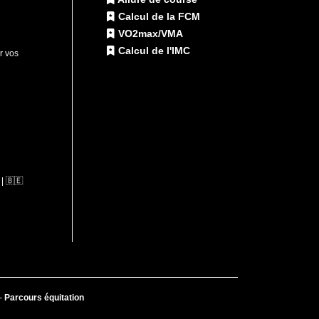
Calcul de la FCM
VO2max/VMA
Calcul de l'IMC
ur vos
| 🇧🇪
-
Parcours équitation