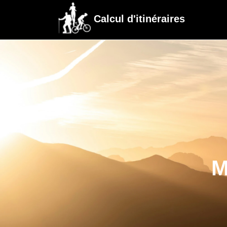
Calcul d'itinéraires
M