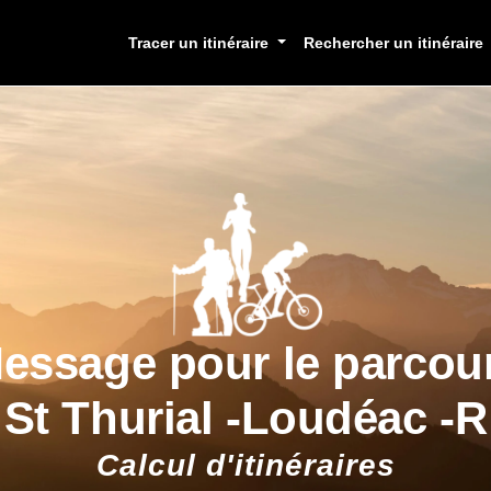
Tracer un itinéraire
Rechercher un itinéraire
essage pour le parcou
St Thurial -Loudéac -R
Calcul d'itinéraires