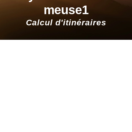
meuse1
Calcul d'itinéraires