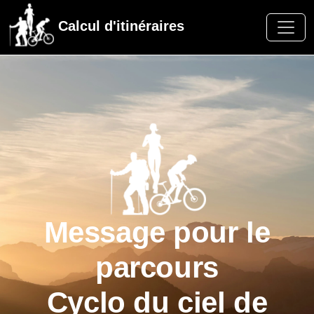
Calcul d'itinéraires
Message pour le
parcours
Cyclo du ciel de