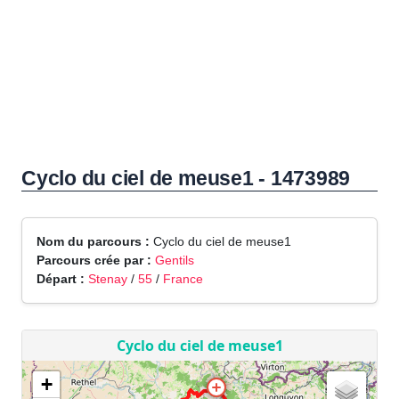
Cyclo du ciel de meuse1 - 1473989
Nom du parcours :
Cyclo du ciel de meuse1
Parcours crée par :
Gentils
Départ :
Stenay
/
55
/
France