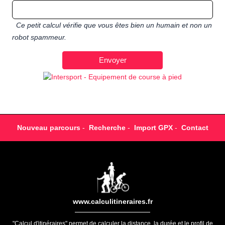
Ce petit calcul vérifie que vous êtes bien un humain et non un
robot spammeur.
Nouveau parcours
-
Recherche
-
Import GPX
-
Contact
www.calculitineraires.fr
"Calcul d'itinéraires" permet de calculer la distance, la durée et le profil de