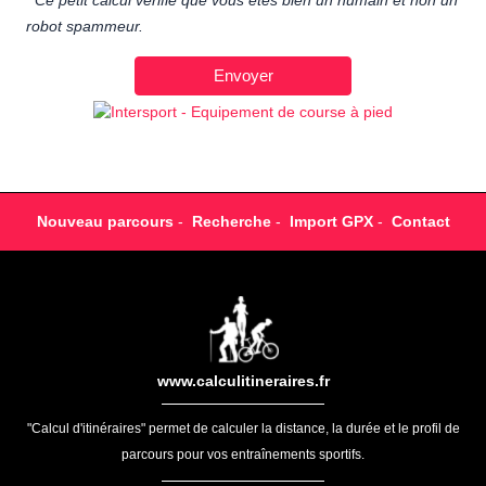
Ce petit calcul vérifie que vous êtes bien un humain et non un
robot spammeur.
Nouveau parcours
-
Recherche
-
Import GPX
-
Contact
www.calculitineraires.fr
"Calcul d'itinéraires" permet de calculer la distance, la durée et le profil de
parcours pour vos entraînements sportifs.