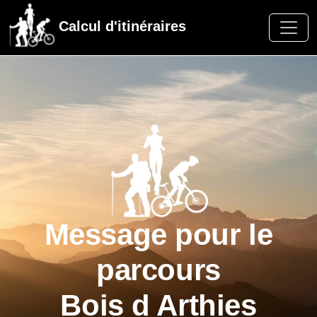
Calcul d'itinéraires
Message pour le
parcours
Bois d Arthies