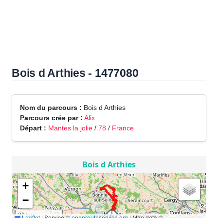
Bois d Arthies - 1477080
Nom du parcours :
Bois d Arthies
Parcours crée par :
Alix
Départ :
Mantes la jolie
/
78
/
France