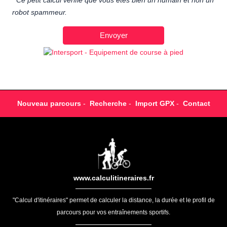
Ce petit calcul vérifie que vous êtes bien un humain et non un
robot spammeur.
Nouveau parcours
-
Recherche
-
Import GPX
-
Contact
www.calculitineraires.fr
"Calcul d'itinéraires" permet de calculer la distance, la durée et le profil de
parcours pour vos entraînements sportifs.