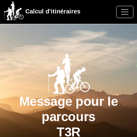
Calcul d'itinéraires
Message pour le
parcours
T3R