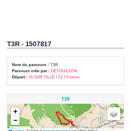
T3R - 1507817
Nom du parcours :
T3R
Parcours crée par :
DETOUILLON
Départ :
IS SUR TILLE
/
21
/
France