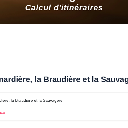
Calcul d'itinéraires
rnardière, la Braudière et la Sauva
rdière, la Braudière et la Sauvagère
nce