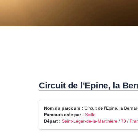
Circuit de l'Epine, la Be
Nom du parcours :
Circuit de l'Epine, la Berna
Parcours crée par :
Seille
Départ :
Saint-Léger-de-la-Martinière
/
79
/
Fra