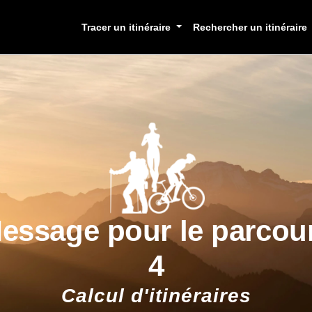
Tracer un itinéraire
Rechercher un itinéraire
essage pour le parcou
4
Calcul d'itinéraires