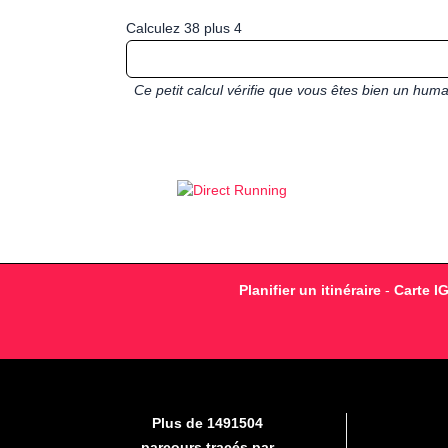
Calculez 38 plus 4
Ce petit calcul vérifie que vous êtes bien un hu
Planifier un itinéraire
-
Carte I
Plus de 1491504
parcours tracés par