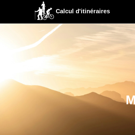
Calcul d'itinéraires
M