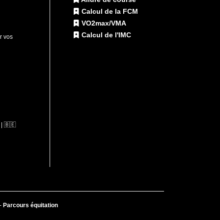
Calcul de la FCM
VO2max/VMA
Calcul de l'IMC
ur vos
| 🇧🇪
-
Parcours équitation