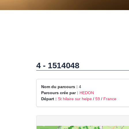
4 - 1514048
Nom du parcours :
4
Parcours crée par :
HEDON
Départ :
St hilaire sur helpe
/
59
/
France