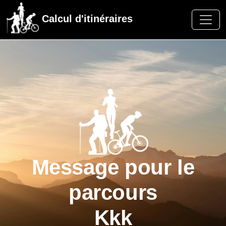
Calcul d'itinéraires
Message pour le
parcours
Kkk