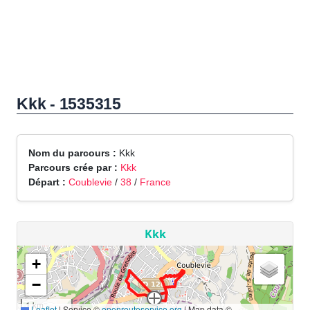
Kkk - 1535315
Nom du parcours :
Kkk
Parcours crée par :
Kkk
Départ :
Coublevie
/
38
/
France