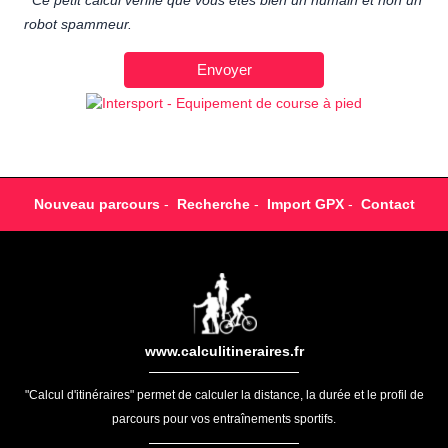
Ce petit calcul vérifie que vous êtes bien un humain et non un
robot spammeur.
Nouveau parcours
-
Recherche
-
Import GPX
-
Contact
www.calculitineraires.fr
"Calcul d'itinéraires" permet de calculer la distance, la durée et le profil de
parcours pour vos entraînements sportifs.