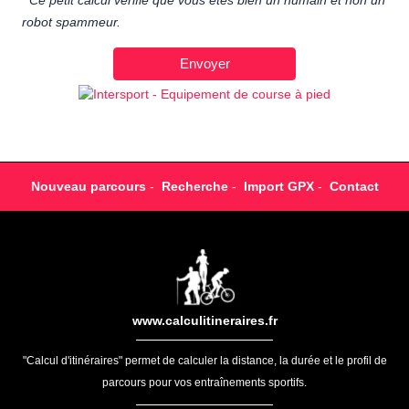
Ce petit calcul vérifie que vous êtes bien un humain et non un
robot spammeur.
Nouveau parcours
-
Recherche
-
Import GPX
-
Contact
www.calculitineraires.fr
"Calcul d'itinéraires" permet de calculer la distance, la durée et le profil de
parcours pour vos entraînements sportifs.