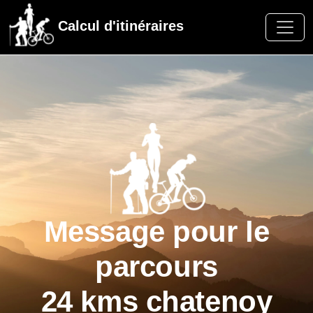
Calcul d'itinéraires
Message pour le
parcours
24 kms chatenoy