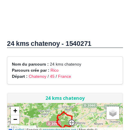
24 kms chatenoy - 1540271
Nom du parcours :
24 kms chatenoy
Parcours crée par :
Rico
Départ :
Chatenoy
/
45
/
France