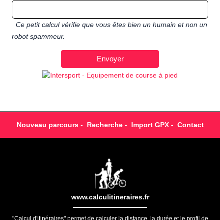
Ce petit calcul vérifie que vous êtes bien un humain et non un
robot spammeur.
Nouveau parcours
-
Recherche
-
Import GPX
-
Contact
www.calculitineraires.fr
"Calcul d'itinéraires" permet de calculer la distance, la durée et le profil de