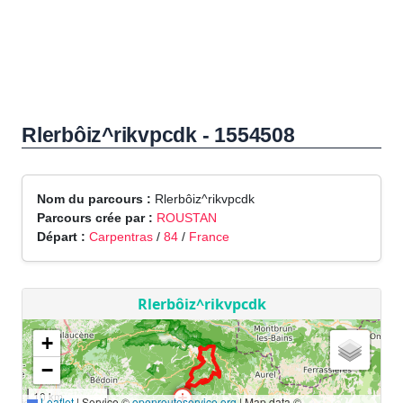
Rlerbôiz^rikvpcdk - 1554508
Nom du parcours :
Rlerbôiz^rikvpcdk
Parcours crée par :
ROUSTAN
Départ :
Carpentras
/
84
/
France