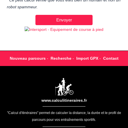
Ce petit calcul vérifie que vous êtes bien un humain et non un
robot spammeur.
Nouveau parcours
-
Recherche
-
Import GPX
-
Contact
www.calculitineraires.fr
"Calcul d'itinéraires" permet de calculer la distance, la durée et le profil de
parcours pour vos entraînements sportifs.