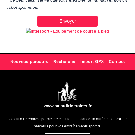
Ce petit calcul vérifie que vous êtes bien un humain et non un
robot spammeur.
Nouveau parcours
-
Recherche
-
Import GPX
-
Contact
www.calculitineraires.fr
"Calcul d'itinéraires" permet de calculer la distance, la durée et le profil de
parcours pour vos entraînements sportifs.