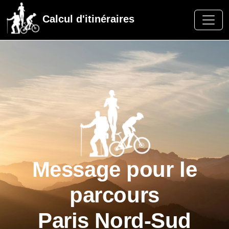
Calcul d'itinéraires
Message pour le
parcours
Paris Nord-Sud