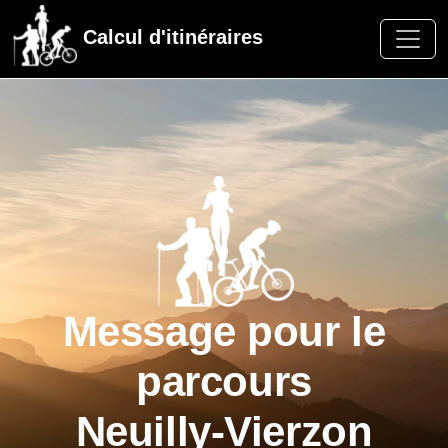
Calcul d'itinéraires
Message pour le
parcours
Neuilly-Vierzon