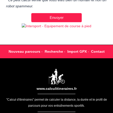
Ce petit calcul vérifie que vous êtes bien un humain et non un
robot spammeur.
Nouveau parcours
-
Recherche
-
Import GPX
-
Contact
www.calculitineraires.fr
"Calcul d'itinéraires" permet de calculer la distance, la durée et le profil de
parcours pour vos entraînements sportifs.