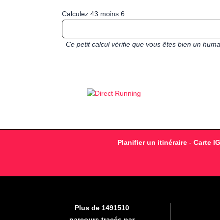
Calculez 43 moins 6
Ce petit calcul vérifie que vous êtes bien un hu
Planifier un itinéraire
-
Carte I
Plus de 1491510
parcours tracés par