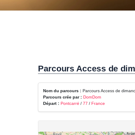
Parcours Access de dima
Nom du parcours :
Parcours Access de dimanc
Parcours crée par :
DomDom
Départ :
Pontcarré
/
77
/
France