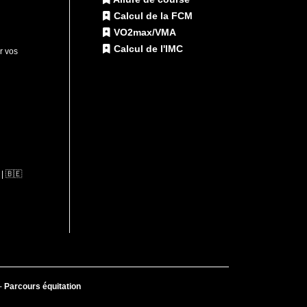
Calcul de la FCM
VO2max/VMA
Calcul de l'IMC
ur vos
| 🇧🇪
-
Parcours équitation