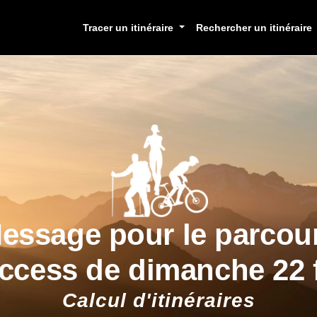
Tracer un itinéraire
Rechercher un itinéraire
essage pour le parcou
ccess de dimanche 22 f
Calcul d'itinéraires