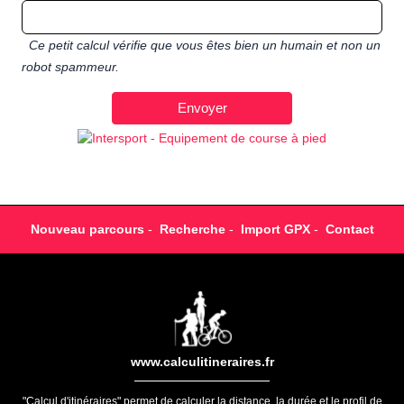
Ce petit calcul vérifie que vous êtes bien un humain et non un
robot spammeur.
Nouveau parcours
-
Recherche
-
Import GPX
-
Contact
www.calculitineraires.fr
"Calcul d'itinéraires" permet de calculer la distance, la durée et le profil de